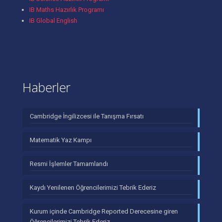
IB Maths Hazırlık Programı
IB Global English
Haberler
Cambridge İngilizcesi ile Tanışma Fırsatı
Matematik Yaz Kampı
Resmi İşlemler Tamamlandı
Kaydı Yenilenen Öğrencilerimizi Tebrik Ederiz
Kurum içinde Cambridge Reported Derecesine giren
Öğrencilerimizi Tebrik Ederiz.