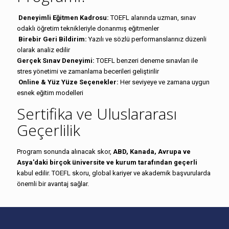
Deneyimli Eğitmen Kadrosu:
TOEFL alanında uzman, sınav
odaklı öğretim teknikleriyle donanmış eğitmenler
Birebir Geri Bildirim:
Yazılı ve sözlü performanslarınız düzenli
olarak analiz edilir
Gerçek Sınav Deneyimi:
TOEFL benzeri deneme sınavları ile
stres yönetimi ve zamanlama becerileri geliştirilir
Online & Yüz Yüze Seçenekler:
Her seviyeye ve zamana uygun
esnek eğitim modelleri
Sertifika ve Uluslararası
Geçerlilik
Program sonunda alınacak skor,
ABD, Kanada, Avrupa ve
Asya'daki birçok üniversite ve kurum tarafından geçerli
kabul edilir. TOEFL skoru, global kariyer ve akademik başvurularda
önemli bir avantaj sağlar.