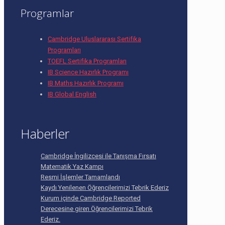
Programlar
Cambridge Uluslararası Sertifika
Programları
TOEFL Sertifika Programları
IB Science Hazırlık Programı
IB Maths Hazırlık Programı
IB Global English
Haberler
Cambridge İngilizcesi ile Tanışma Fırsatı
Matematik Yaz Kampı
Resmi İşlemler Tamamlandı
Kaydı Yenilenen Öğrencilerimizi Tebrik Ederiz
Kurum içinde Cambridge Reported
Derecesine giren Öğrencilerimizi Tebrik
Ederiz.