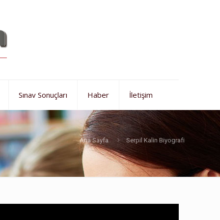
Sınav Sonuçları
Haber
İletişim
Ana Sayfa
Serpil Kalin Biyografi