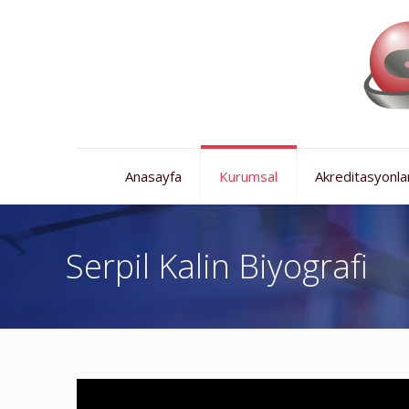
Anasayfa
Kurumsal
Akreditasyonla
Serpil Kalin Biyografi