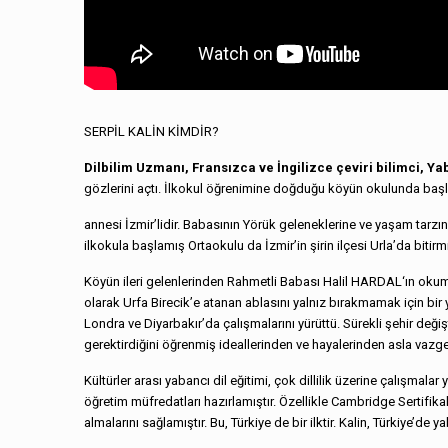
SERPİL KALİN KİMDİR?
Dilbilim Uzmanı, Fransızca ve İngilizce çeviri bilimci, Y
gözlerini açtı. İlkokul öğrenimine doğduğu köyün okulunda başla
annesi İzmir’lidir. Babasının Yörük geleneklerine ve yaşam tarzı
ilkokula başlamış Ortaokulu da İzmir’in şirin ilçesi Urla’da bit
Köyün ileri gelenlerinden Rahmetli Babası Halil HARDAL‘ın okuma
olarak Urfa Birecik’e atanan ablasını yalnız bırakmamak için bir 
Londra ve Diyarbakır’da çalışmalarını yürüttü. Sürekli şehir de
gerektirdiğini öğrenmiş ideallerinden ve hayalerinden asla vazge
Kültürler arası yabancı dil eğitimi, çok dillilik üzerine çalışmala
öğretim müfredatları hazırlamıştır. Özellikle Cambridge Sertifikal
almalarını sağlamıştır. Bu, Türkiye de bir ilktir. Kalin, Türkiye’de 