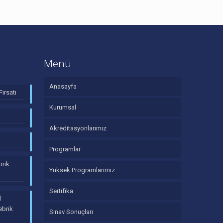
Menü
Anasayfa
Fırsatı
Kurumsal
Akreditasyonlarımız
Programlar
brik
Yüksek Programlarımız
Sertifika
d
ebrik
Sınav Sonuçları