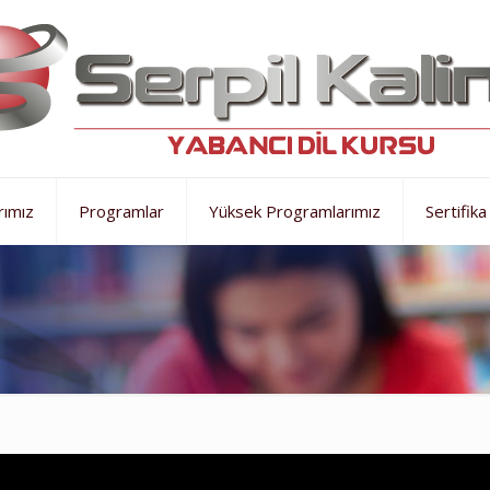
rımız
Programlar
Yüksek Programlarımız
Sertifika