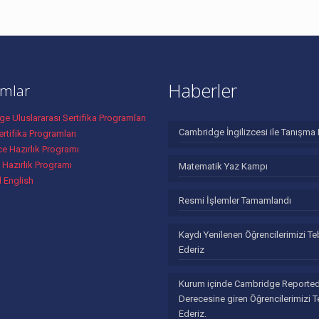
Haberler
mlar
e Uluslararası Sertifika Programları
Cambridge İngilizcesi ile Tanışma 
rtifika Programları
ce Hazırlık Programı
 Hazırlık Programı
Matematik Yaz Kampı
l English
Resmi İşlemler Tamamlandı
Kaydı Yenilenen Öğrencilerimizi Te
Ederiz
Kurum içinde Cambridge Reporte
Derecesine giren Öğrencilerimizi T
Ederiz.