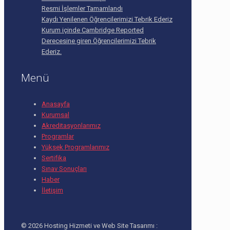
Resmi İşlemler Tamamlandı
Kaydı Yenilenen Öğrencilerimizi Tebrik Ederiz
Kurum içinde Cambridge Reported
Derecesine giren Öğrencilerimizi Tebrik
Ederiz.
Menü
Anasayfa
Kurumsal
Akreditasyonlarımız
Programlar
Yüksek Programlarımız
Sertifika
Sınav Sonuçları
Haber
İletişim
© 2026 Hosting Hizmeti ve Web Site Tasarımı :