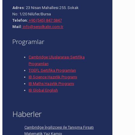
Adres:
23 Nisan Mahallesi 255. Sokak
No: 1/20 Nilüfer/Bursa
Telefon:
+90 (545) 847 5847
Mail:
info@serpilkalin.com.tr
Programlar
Cambridge Uluslararası Sertifika
Programları
TOEFL Sertifika Programları
IB Science Hazırlık Programı
IB Maths Hazırlık Programı
IB Global English
Haberler
Cambridge İngilizcesi ile Tanışma Fırsatı
Matematik Yaz Kampı