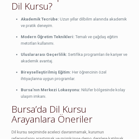
Dil Kursu?
Akademik Tecrübe:
Uzun yıllar dilbilim alanında akademik
ve pratik deneyim.
Modern Öğretim Teknikleri:
Temalı ve çağdaş eğitim
metotları kullanımı.
Uluslararası Geçerlilik:
Sertifika programları ile kariyer ve
akademik avantaj.
Bireyselleştirilmiş Eğitim:
Her öğrencinin özel
ihtiyaçlarına uygun programlar.
Bursa’nın Merkezi Lokasyonu:
Nilüfer bölgesinde kolay
ulaşım imkanı.
Bursa’da Dil Kursu
Arayanlara Öneriler
Dil kursu seçiminde aceleci davranmamak, kurumun
referanslarını araştırmak ve mümkünse demo derslere katılmak