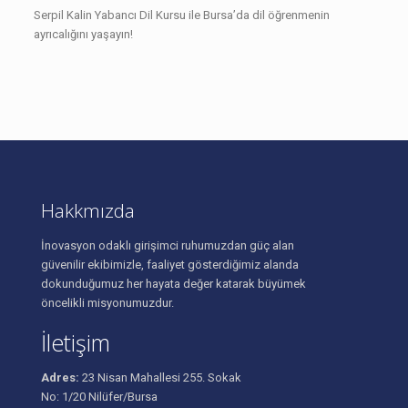
Serpil Kalin Yabancı Dil Kursu ile Bursa’da dil öğrenmenin
ayrıcalığını yaşayın!
Hakkmızda
İnovasyon odaklı girişimci ruhumuzdan güç alan
güvenilir ekibimizle, faaliyet gösterdiğimiz alanda
dokunduğumuz her hayata değer katarak büyümek
öncelikli misyonumuzdur.
İletişim
Adres:
23 Nisan Mahallesi 255. Sokak
No: 1/20 Nilüfer/Bursa