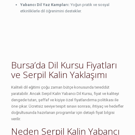
Yabancı Dil Yaz Kampları:
Yoğun pratik ve sosyal
etkinliklerle dil öğrenimini destekler.
Bursa’da Dil Kursu Fiyatları
ve Serpil Kalin Yaklaşımı
Kaliteli dil eğitimi çoğu zaman bütçe konusunda tereddüt
yaratabilir. Ancak Serpil Kalin Yabancı Dil Kursu, fiyat ve kaliteyi
dengede tutan, şeffaf ve kişiye özel fiyatlandırma politikası ile
öne çıkar. Ücretsiz seviye tespit sınavı sonrası, ihtiyaç ve hedefler
doğrultusunda hazırlanan programlar için detaylı fiyat bilgisi
verilir.
Neden Serpil Kalin Yabancı