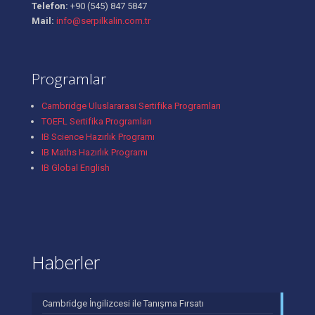
Telefon:
+90 (545) 847 5847
Mail:
info@serpilkalin.com.tr
Programlar
Cambridge Uluslararası Sertifika Programları
TOEFL Sertifika Programları
IB Science Hazırlık Programı
IB Maths Hazırlık Programı
IB Global English
Haberler
Cambridge İngilizcesi ile Tanışma Fırsatı