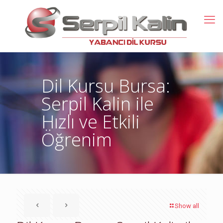
Dil Kursu Bursa:
Serpil Kalin ile
Hızlı ve Etkili
Öğrenim
Show all