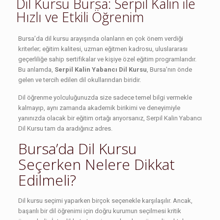
Dil Kursu Bursa: Serpil Kalin ile
Hızlı ve Etkili Öğrenim
Bursa’da dil kursu arayışında olanların en çok önem verdiği
kriterler; eğitim kalitesi, uzman eğitmen kadrosu, uluslararası
geçerliliğe sahip sertifikalar ve kişiye özel eğitim programlarıdır.
Bu anlamda,
Serpil Kalin Yabancı Dil Kursu
, Bursa’nın önde
gelen ve tercih edilen dil okullarından biridir.
Dil öğrenme yolculuğunuzda size sadece temel bilgi vermekle
kalmayıp, aynı zamanda akademik birikimi ve deneyimiyle
yanınızda olacak bir eğitim ortağı arıyorsanız, Serpil Kalin Yabancı
Dil Kursu tam da aradığınız adres.
Bursa’da Dil Kursu
Seçerken Nelere Dikkat
Edilmeli?
Dil kursu seçimi yaparken birçok seçenekle karşılaşılır. Ancak,
başarılı bir dil öğrenimi için doğru kurumun seçilmesi kritik