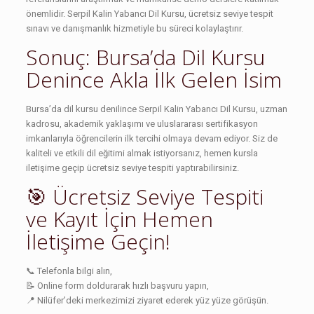
önemlidir. Serpil Kalin Yabancı Dil Kursu, ücretsiz seviye tespit
sınavı ve danışmanlık hizmetiyle bu süreci kolaylaştırır.
Sonuç: Bursa’da Dil Kursu
Denince Akla İlk Gelen İsim
Bursa’da dil kursu denilince Serpil Kalin Yabancı Dil Kursu, uzman
kadrosu, akademik yaklaşımı ve uluslararası sertifikasyon
imkanlarıyla öğrencilerin ilk tercihi olmaya devam ediyor. Siz de
kaliteli ve etkili dil eğitimi almak istiyorsanız, hemen kursla
iletişime geçip ücretsiz seviye tespiti yaptırabilirsiniz.
🎯 Ücretsiz Seviye Tespiti
ve Kayıt İçin Hemen
İletişime Geçin!
📞 Telefonla bilgi alın,
📝 Online form doldurarak hızlı başvuru yapın,
📍 Nilüfer’deki merkezimizi ziyaret ederek yüz yüze görüşün.