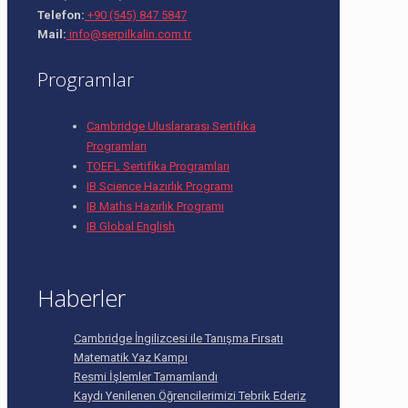
Telefon:
+90 (545) 847 5847
Mail:
info@serpilkalin.com.tr
Programlar
Cambridge Uluslararası Sertifika
Programları
TOEFL Sertifika Programları
IB Science Hazırlık Programı
IB Maths Hazırlık Programı
IB Global English
Haberler
Cambridge İngilizcesi ile Tanışma Fırsatı
Matematik Yaz Kampı
Resmi İşlemler Tamamlandı
Kaydı Yenilenen Öğrencilerimizi Tebrik Ederiz