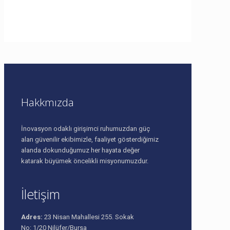
Foto Galeri
Hakkmızda
İnovasyon odaklı girişimci ruhumuzdan güç
alan güvenilir ekibimizle, faaliyet gösterdiğimiz
alanda dokunduğumuz her hayata değer
katarak büyümek öncelikli misyonumuzdur.
İletişim
Adres:
23 Nisan Mahallesi 255. Sokak
No: 1/20 Nilüfer/Bursa