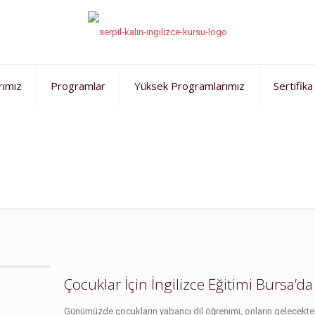
rımız
Programlar
Yüksek Programlarımız
Sertifika
rogramları
Çocuklar İçin İngilizce Eğitimi Bursa’da
Günümüzde çocukların yabancı dil öğrenimi, onların gelecekteki 