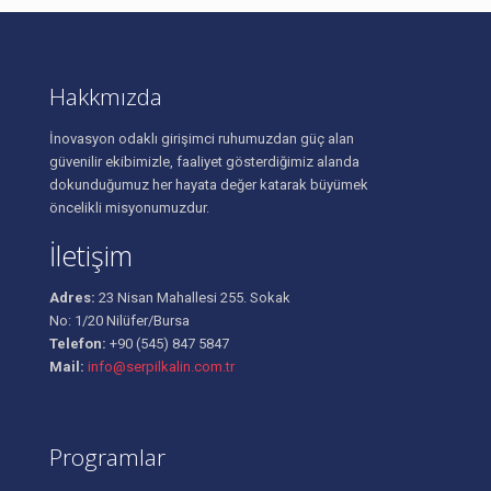
Hakkmızda
İnovasyon odaklı girişimci ruhumuzdan güç alan
güvenilir ekibimizle, faaliyet gösterdiğimiz alanda
dokunduğumuz her hayata değer katarak büyümek
öncelikli misyonumuzdur.
İletişim
Adres:
23 Nisan Mahallesi 255. Sokak
No: 1/20 Nilüfer/Bursa
Telefon:
+90 (545) 847 5847
Mail:
info@serpilkalin.com.tr
Programlar