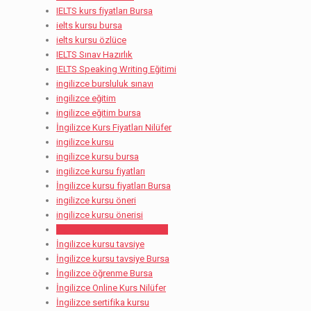
IELTS kurs fiyatları Bursa
ielts kursu bursa
ielts kursu özlüce
IELTS Sınav Hazırlık
IELTS Speaking Writing Eğitimi
ingilizce bursluluk sınavı
ingilizce eğitim
ingilizce eğitim bursa
İngilizce Kurs Fiyatları Nilüfer
ingilizce kursu
ingilizce kursu bursa
ingilizce kursu fiyatları
İngilizce kursu fiyatları Bursa
ingilizce kursu öneri
ingilizce kursu önerisi
ingilizce kursu önerisi bursa
İngilizce kursu tavsiye
İngilizce kursu tavsiye Bursa
İngilizce öğrenme Bursa
İngilizce Online Kurs Nilüfer
İngilizce sertifika kursu