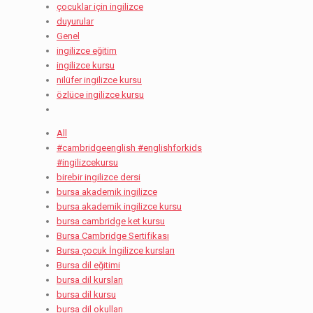
çocuklar için ingilizce
duyurular
Genel
ingilizce eğitim
ingilizce kursu
nilüfer ingilizce kursu
özlüce ingilizce kursu
All
#cambridgeenglish #englishforkids
#ingilizcekursu
birebir ingilizce dersi
bursa akademik ingilizce
bursa akademik ingilizce kursu
bursa cambridge ket kursu
Bursa Cambridge Sertifikası
Bursa çocuk İngilizce kursları
Bursa dil eğitimi
bursa dil kursları
bursa dil kursu
bursa dil okulları