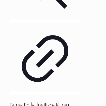
Bursa En İyi İngilizce Kursu