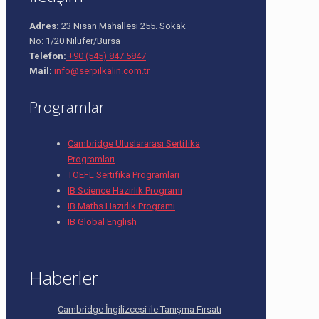
Adres:
23 Nisan Mahallesi 255. Sokak
No: 1/20 Nilüfer/Bursa
Telefon:
+90 (545) 847 5847
Mail:
info@serpilkalin.com.tr
Programlar
Cambridge Uluslararası Sertifika
Programları
TOEFL Sertifika Programları
IB Science Hazırlık Programı
IB Maths Hazırlık Programı
IB Global English
Haberler
Cambridge İngilizcesi ile Tanışma Fırsatı