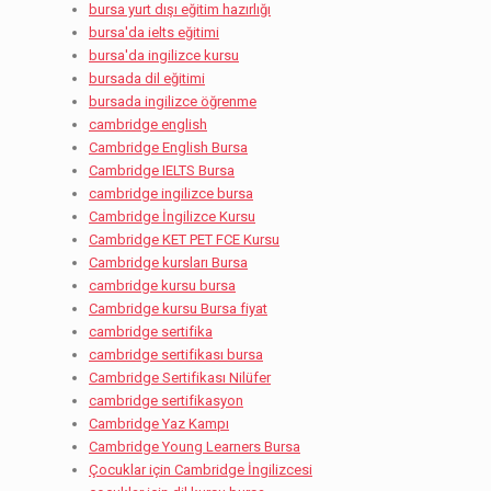
bursa yurt dışı eğitim hazırlığı
bursa'da ielts eğitimi
bursa'da ingilizce kursu
bursada dil eğitimi
bursada ingilizce öğrenme
cambridge english
Cambridge English Bursa
Cambridge IELTS Bursa
cambridge ingilizce bursa
Cambridge İngilizce Kursu
Cambridge KET PET FCE Kursu
Cambridge kursları Bursa
cambridge kursu bursa
Cambridge kursu Bursa fiyat
cambridge sertifika
cambridge sertifikası bursa
Cambridge Sertifikası Nilüfer
cambridge sertifikasyon
Cambridge Yaz Kampı
Cambridge Young Learners Bursa
Çocuklar için Cambridge İngilizcesi