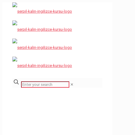
✕
ingilizce
kursu