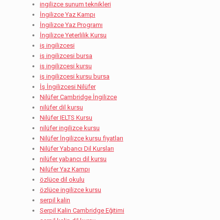
ingilizce sunum teknikleri
İngilizce Yaz Kampı
İngilizce Yaz Programı
İngilizce Yeterlilik Kursu
iş ingilizcesi
iş ingilizcesi bursa
iş ingilizcesi kursu
iş ingilizcesi kursu bursa
İş İngilizcesi Nilüfer
Nilüfer Cambridge İngilizce
nilüfer dil kursu
Nilüfer IELTS Kursu
nilüfer ingilizce kursu
Nilüfer İngilizce kursu fiyatları
Nilüfer Yabancı Dil Kursları
nilüfer yabancı dil kursu
Nilüfer Yaz Kampı
özlüce dil okulu
özlüce ingilizce kursu
serpil kalin
Serpil Kalin Cambridge Eğitimi