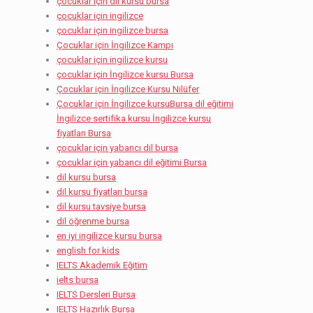
çocuklar için dil kursu bursa
çocuklar için ingilizce
çocuklar için ingilizce bursa
Çocuklar için İngilizce Kampı
çocuklar için ingilizce kursu
çocuklar için İngilizce kursu Bursa
Çocuklar için İngilizce Kursu Nilüfer
Çocuklar için İngilizce kursuBursa dil eğitimi
İngilizce sertifika kursu İngilizce kursu
fiyatları Bursa
çocuklar için yabancı dil bursa
çocuklar için yabancı dil eğitimi Bursa
dil kursu bursa
dil kursu fiyatları bursa
dil kursu tavsiye bursa
dil öğrenme bursa
en iyi ingilizce kursu bursa
english for kids
IELTS Akademik Eğitim
ielts bursa
IELTS Dersleri Bursa
IELTS Hazırlık Bursa