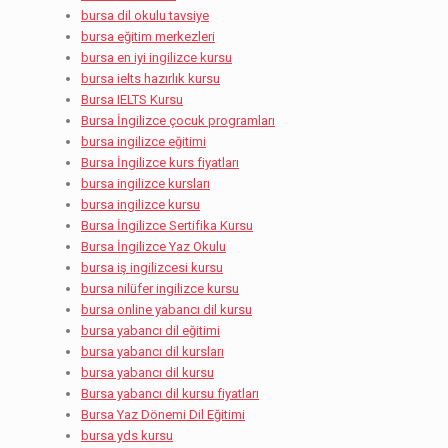
bursa dil okulu tavsiye
bursa eğitim merkezleri
bursa en iyi ingilizce kursu
bursa ielts hazırlık kursu
Bursa IELTS Kursu
Bursa İngilizce çocuk programları
bursa ingilizce eğitimi
Bursa İngilizce kurs fiyatları
bursa ingilizce kursları
bursa ingilizce kursu
Bursa İngilizce Sertifika Kursu
Bursa İngilizce Yaz Okulu
bursa iş ingilizcesi kursu
bursa nilüfer ingilizce kursu
bursa online yabancı dil kursu
bursa yabancı dil eğitimi
bursa yabancı dil kursları
bursa yabancı dil kursu
Bursa yabancı dil kursu fiyatları
Bursa Yaz Dönemi Dil Eğitimi
bursa yds kursu