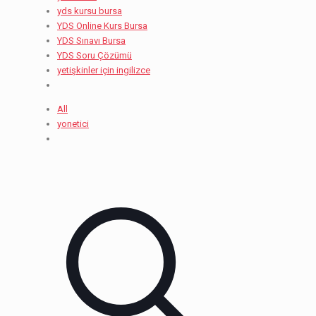
yds kursu bursa
YDS Online Kurs Bursa
YDS Sınavı Bursa
YDS Soru Çözümü
yetişkinler için ingilizce
All
yonetici