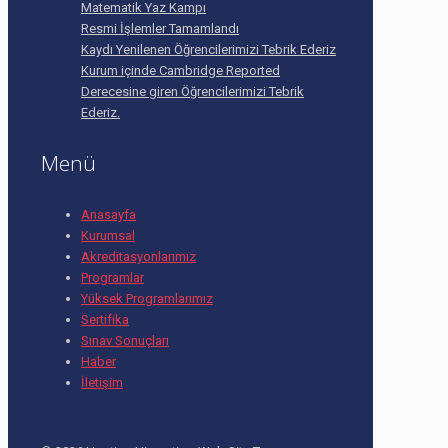
Matematik Yaz Kampı
Resmi İşlemler Tamamlandı
Kaydı Yenilenen Öğrencilerimizi Tebrik Ederiz
Kurum içinde Cambridge Reported
Derecesine giren Öğrencilerimizi Tebrik
Ederiz.
Menü
Anasayfa
Kurumsal
Akreditasyonlarımız
Programlar
Yüksek Programlarımız
Sertifika
Sınav Sonuçları
Haber
İletişim