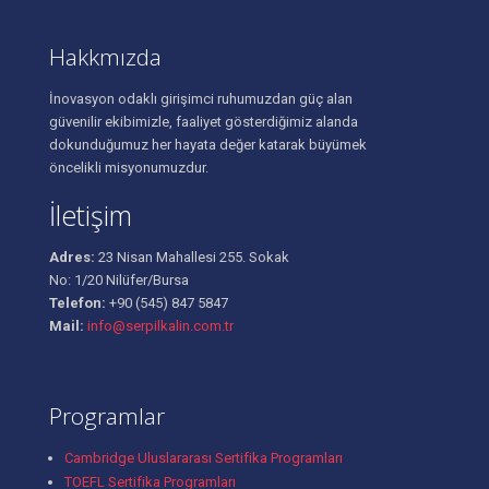
Hakkmızda
İnovasyon odaklı girişimci ruhumuzdan güç alan
güvenilir ekibimizle, faaliyet gösterdiğimiz alanda
dokunduğumuz her hayata değer katarak büyümek
öncelikli misyonumuzdur.
İletişim
Adres:
23 Nisan Mahallesi 255. Sokak
No: 1/20 Nilüfer/Bursa
Telefon:
+90 (545) 847 5847
Mail:
info@serpilkalin.com.tr
Programlar
Cambridge Uluslararası Sertifika Programları
TOEFL Sertifika Programları