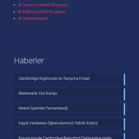
IB Science Hazırlık Programı
IB Maths Hazırlık Programı
IB Global English
Haberler
Cambridge İngilizcesi ile Tanışma Fırsatı
Matematik Yaz Kampı
Resmi İşlemler Tamamlandı
Kaydı Yenilenen Öğrencilerimizi Tebrik Ederiz
Kurum içinde Cambridge Reported Derecesine giren