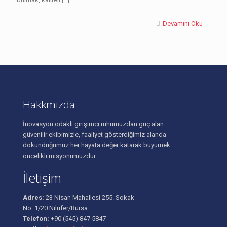
Devamını Oku
Hakkmızda
İnovasyon odaklı girişimci ruhumuzdan güç alan
güvenilir ekibimizle, faaliyet gösterdiğimiz alanda
dokunduğumuz her hayata değer katarak büyümek
öncelikli misyonumuzdur.
İletişim
Adres:
23 Nisan Mahallesi 255. Sokak
No: 1/20 Nilüfer/Bursa
Telefon:
+90 (545) 847 5847