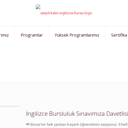
rımız
Programlar
Yüksek Programlarımız
Sertifika
ı
İngilizce Bursluluk Sınavımıza Davetli
📢 Bursa’nın fark yaratan başarılı öğrencilerini seçiyoruz. 9 haf