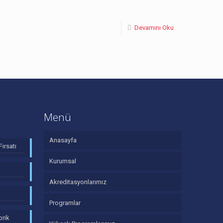
Devamını Oku
Menü
Anasayfa
Fırsatı
Kurumsal
Akreditasyonlarımız
Programlar
brik