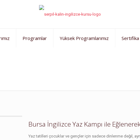
rımız
Programlar
Yüksek Programlarımız
Sertifika
Bursa İngilizce Yaz Kampı ile Eğlenere
Yaz tatilleri çocuklar ve gençler için sadece dinlenme değil, ayn