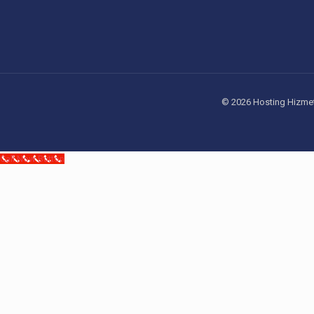
© 2026 Hosting Hizmeti
Call Now Button