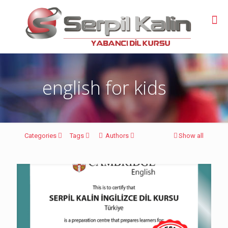
english for kids
Categories
Tags
Authors
Show all