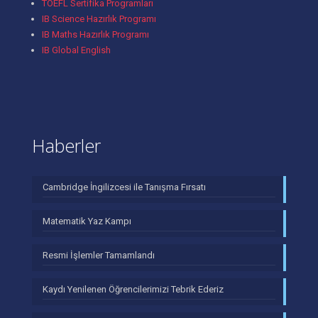
TOEFL Sertifika Programları
IB Science Hazırlık Programı
IB Maths Hazırlık Programı
IB Global English
Haberler
Cambridge İngilizcesi ile Tanışma Fırsatı
Matematik Yaz Kampı
Resmi İşlemler Tamamlandı
Kaydı Yenilenen Öğrencilerimizi Tebrik Ederiz