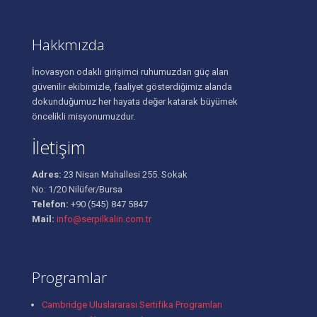
Hakkmızda
İnovasyon odaklı girişimci ruhumuzdan güç alan
güvenilir ekibimizle, faaliyet gösterdiğimiz alanda
dokunduğumuz her hayata değer katarak büyümek
öncelikli misyonumuzdur.
İletişim
Adres:
23 Nisan Mahallesi 255. Sokak
No: 1/20 Nilüfer/Bursa
Telefon:
+90 (545) 847 5847
Mail:
info@serpilkalin.com.tr
Programlar
Cambridge Uluslararası Sertifika Programları